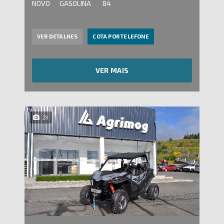
NOVO
GASOLINA
84
VER DETALHES
COTA POR TELEFONE
VER MAIS
28