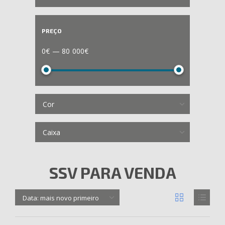
PREÇO
0€ — 80 000€
Cor
Caixa
SSV PARA VENDA
Data: mais novo primeiro