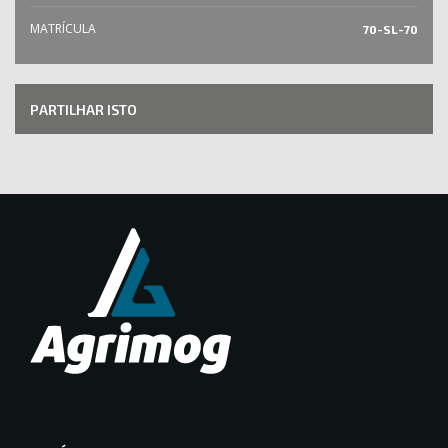
MATRÍCULA
70-SL-70
PARTILHAR ISTO