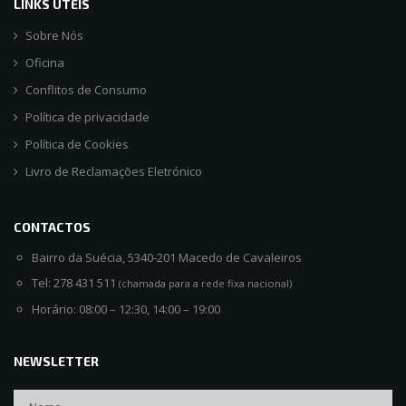
LINKS ÚTEIS
Sobre Nós
Oficina
Conflitos de Consumo
Política de privacidade
Política de Cookies
Livro de Reclamações Eletrónico
CONTACTOS
Bairro da Suécia, 5340-201 Macedo de Cavaleiros
Tel: 278 431 511
(chamada para a rede fixa nacional)
Horário: 08:00 – 12:30, 14:00 – 19:00
NEWSLETTER