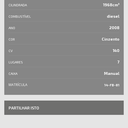
1968cm³
CILINDRADA
diesel
COMBUSTÍVEL
2008
ANO
Cinzento
COR
140
CV
7
LUGARES
Manual
CAIXA
MATRÍCULA
14-FB-81
PARTILHAR ISTO