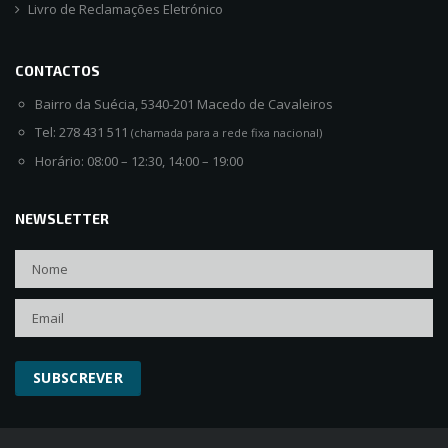
Livro de Reclamações Eletrónico
CONTACTOS
Bairro da Suécia, 5340-201 Macedo de Cavaleiros
Tel: 278 431 511
(chamada para a rede fixa nacional)
Horário: 08:00 – 12:30, 14:00 – 19:00
NEWSLETTER