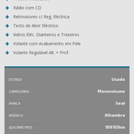
Rádio com CD
Retrovisores c/ Reg. Eléctrica
Tecto de Abrir Eléctrico
Vidros Eléc. Dianteiros e Traseiros
Volante com Acabamento em Pele
Volante Regulável Alt. + Prof.
Usado
ESTADO
Monovolume
CARROÇARIA
Seat
MARCA
Alhambra
MODELO
189105km
QUILÓMETROS