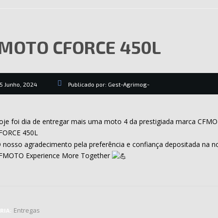
MOTO CFORCE 450L
5 Junho, 2024
Publicado por:
Gest-Agrimog-
je foi dia de entregar mais uma moto 4 da prestigiada marca CFM
FORCE 450L
 nosso agradecimento pela preferência e confiança depositada na 
MOTO Experience More Together
Entregas
RIA: