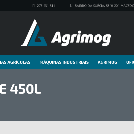
278 431 511
BAIRRO DA SUÉCIA, 5340-201 MACED
AS AGRÍCOLAS
MÁQUINAS INDUSTRIAIS
AGRIMOG
OFI
E 450L