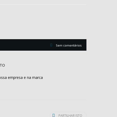
Sem comentários
OTO
nossa empresa e na marca
PARTILHAR ISTO