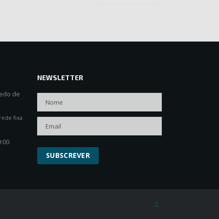
NEWSLETTER
cedo de
rede fixa
9:00