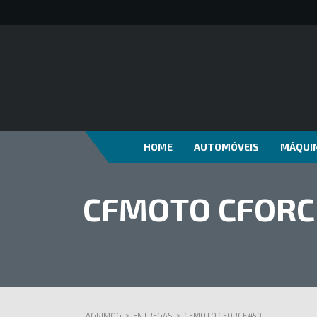
HOME
AUTOMÓVEIS
MÁQUIN
CFMOTO CFORC
AGRIMOG
>
ENTREGAS
>
CFMOTO CFORCE 450L