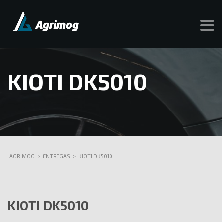
KIOTI DK5010
AGRIMOG
>
ENTREGAS
>
KIOTI DK5010
KIOTI DK5010