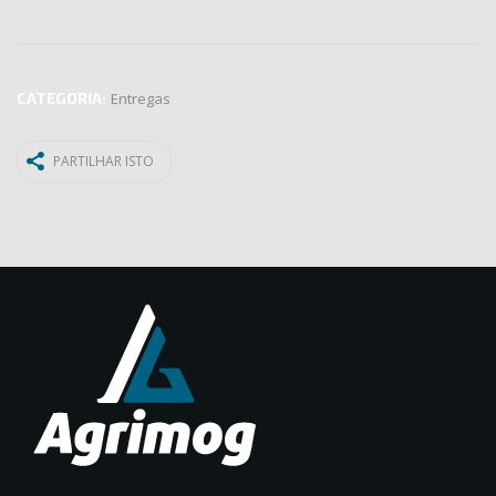
CATEGORIA:
Entregas
PARTILHAR ISTO