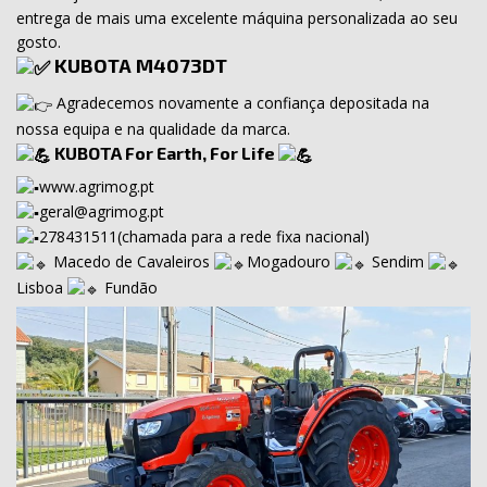
entrega de mais uma excelente máquina personalizada ao seu
gosto.
KUBOTA M4073DT
Agradecemos novamente a confiança depositada na
nossa equipa e na qualidade da marca.
KUBOTA For Earth, For Life
www.agrimog.pt
geral@agrimog.pt
278431511(chamada para a rede fixa nacional)
Macedo de Cavaleiros
Mogadouro
Sendim
Lisboa
Fundão