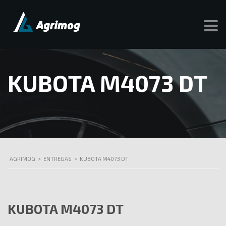
KUBOTA M4073 DT
AGRIMOG
>
ENTREGAS
>
KUBOTA M4073 DT
KUBOTA M4073 DT