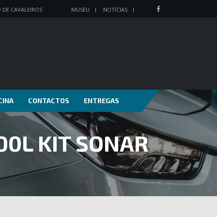
O DE CAVALEIROS
MUSEU
NOTÍCIAS
CINA
CONTACTOS
ENTREGAS
00L KIT SONAR