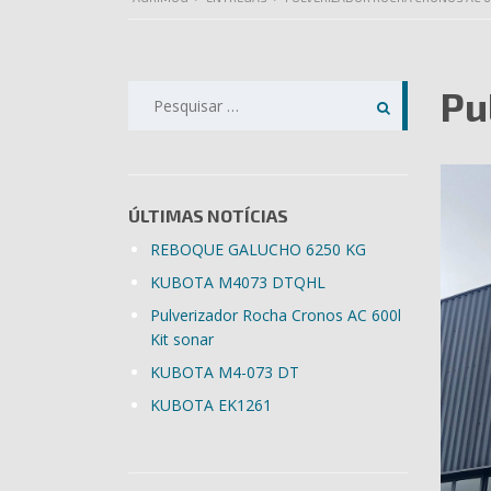
Pesquisar
Pu
por:
ÚLTIMAS NOTÍCIAS
REBOQUE GALUCHO 6250 KG
KUBOTA M4073 DTQHL
Pulverizador Rocha Cronos AC 600l
Kit sonar
KUBOTA M4-073 DT
KUBOTA EK1261