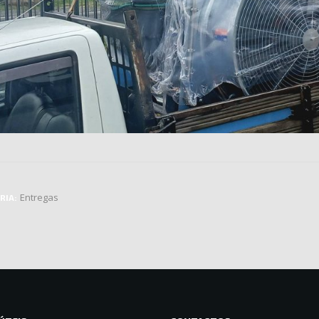
Entregas
RIA: