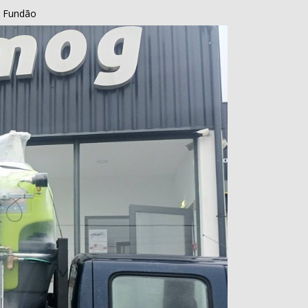
Fundão