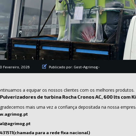
0 Fevereiro, 2026
Publicado por:
Gest-Agrimog-
ntinuamos a equipar os nossos clientes com os melhores produtos.
Pulverizadores de turbina Rocha Cronos AC, 600 lts com Ki
gradecemos mais uma vez a confiança depositada na nossa empresa
.agrimog.pt
al@agrimog.pt
431511(chamada para a rede fixa nacional)