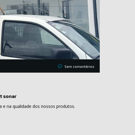
Sem comentários
t sonar
 e na qualidade dos nossos produtos.