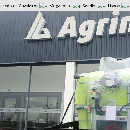
cedo de Cavaleiros
Mogadouro
Sendim
Lisboa