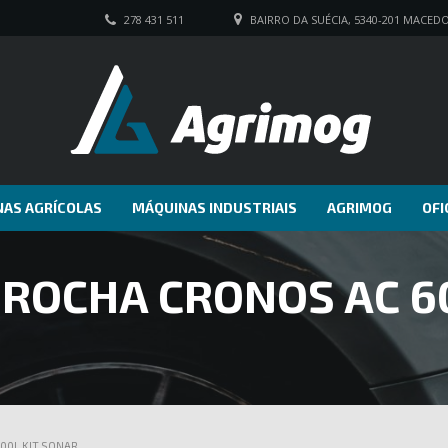
278 431 511
BAIRRO DA SUÉCIA, 5340-201 MACED
AS AGRÍCOLAS
MÁQUINAS INDUSTRIAIS
AGRIMOG
OFI
ROCHA CRONOS AC 6
00L KIT SONAR