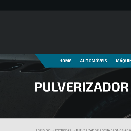
HOME
AUTOMÓVEIS
MÁQUIN
PULVERIZADOR 
AGRIMOG
>
ENTREGAS
>
PULVERIZADOR ROCHA CRONOS AC 6